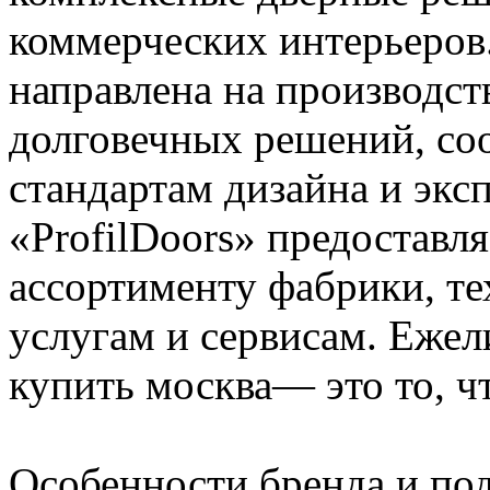
коммерческих интерьеров
направлена на производст
долговечных решений, с
стандартам дизайна и экс
«ProfilDoors» предоставл
ассортименту фабрики, т
услугам и сервисам. Ежел
купить москва— это то, ч
Особенности бренда и под