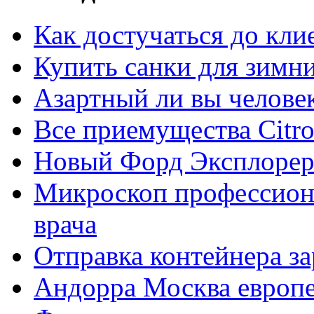
Как достучаться до кли
Купить санки для зимн
Азартный ли вы челове
Все приемущества Сitro
Новый Форд Эксплорер
Микроскоп профессион
врача
Отправка контейнера з
Андорра Москва европе