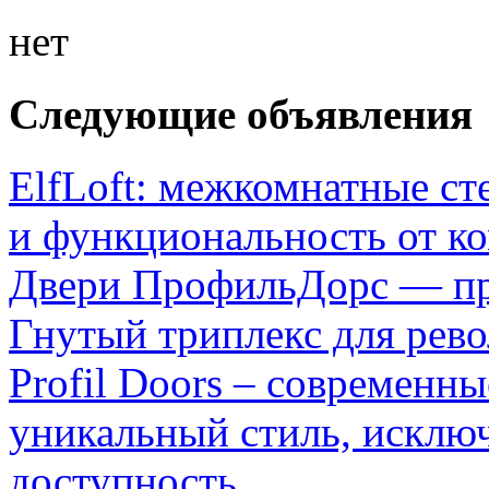
нет
Следующие объявления
ElfLoft: межкомнатные ст
и функциональность от к
Двери ПрофильДорс — пр
Гнутый триплекс для рев
Profil Doors – современн
уникальный стиль, исключ
доступность