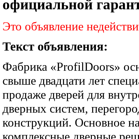
официальной гаран
Это объявление недействи
Текст объявления:
Фабрика «ProfilDoors» осн
свыше двадцати лет специ
продаже дверей для внут
дверных систем, перегор
конструкций. Основное н
комплексные дверные реш