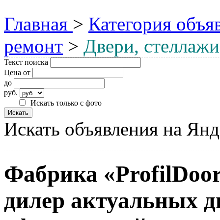
Главная
>
Категория объя
ремонт
>
Двери, стеллажи
Текст поиска
Цена от
до
руб.
Искать только с фото
Искать объявления на Янд
Фабрика «ProfilDoo
дилер актуальных д