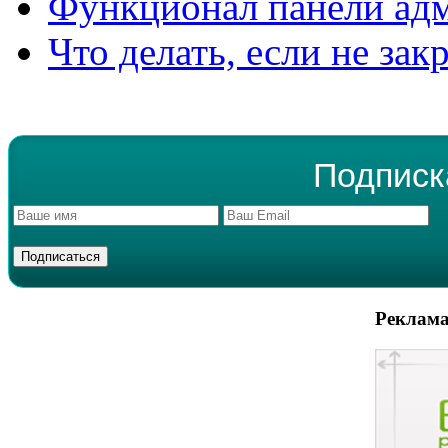
Функционал панели ад
Что делать, если не зак
Подписк
Реклама