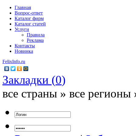
Главная
Вопрос-ответ
Каталог фирм
Каталог статей
Услуги
Правила
Реклама
Контакты
Новинка
FelixInfo.ru
Закладки (
0
)
все страны » все регионы 