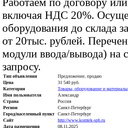
Работаем по договору или
включая НДС 20%. Осуще
оборудования до склада з
от 20тыс. рублей. Перече
модули ввода/вывода) на 
запросу.
Тип объявления
Предложение, продаю
Цена
31 540 руб.
Категория
Товары, оборудование и материалы
Имя пользователя
Александр
Страна
Россия
Регион
Санкт-Петербург
Город/населенный пункт
Санкт-Петербург
Сайт
http://www.komtek-spb.ru
Дата размещения
08.11.2025