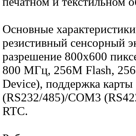
печатном и текстильном о
Основные характеристики
резистивный сенсорный эк
разрешение 800x600 пикс
800 МГц, 256M Flash, 25
Device), поддержка карт
(RS232/485)/COM3 (RS422/
RTC.