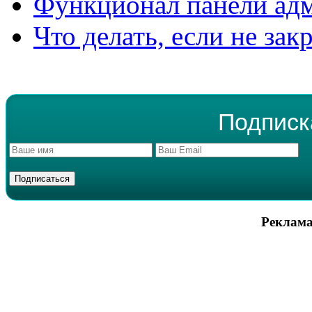
Функционал панели ад
Что делать, если не зак
Подписк
Реклама