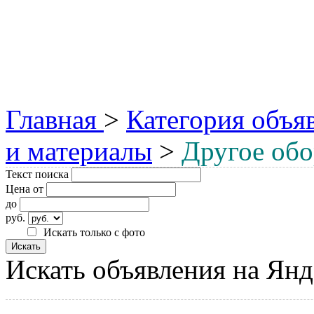
Главная
>
Категория объя
и материалы
>
Другое обо
Текст поиска
Цена от
до
руб.
Искать только с фото
Искать объявления на Янд