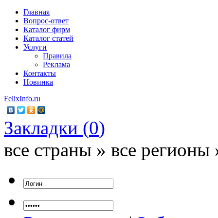
Главная
Вопрос-ответ
Каталог фирм
Каталог статей
Услуги
Правила
Реклама
Контакты
Новинка
FelixInfo.ru
Закладки (
0
)
все страны » все регионы 