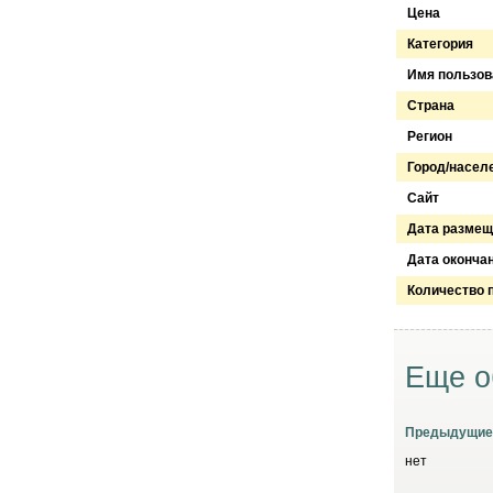
Цена
Категория
Имя пользов
Страна
Регион
Город/насел
Сайт
Дата размещ
Дата оконча
Количество 
Еще о
Предыдущие
нет