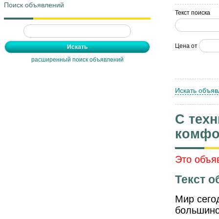
Поиск объявлений
Текст поиска
Цена от
расширенный поиск объявлений
Искать объяв
С техн
комфо
Это объя
Текст о
Мир сего
большинс