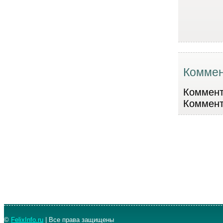
Коммен
Коммента
Коммент
©
FelixInfo.ru
| Все права защищены