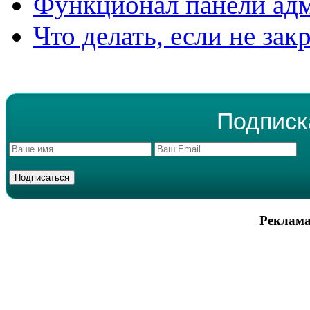
Функционал панели ад
Что делать, если не зак
Подписк
Реклама