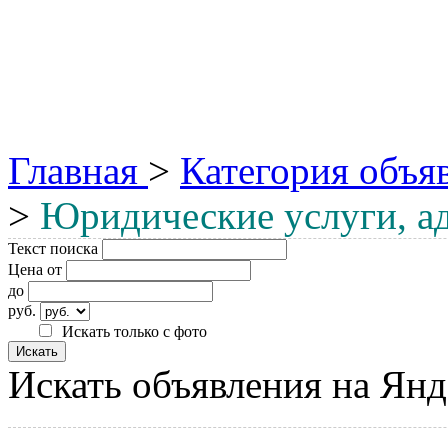
Главная
>
Категория объя
>
Юридические услуги, а
Текст поиска
Цена от
до
руб.
Искать только с фото
Искать объявления на Янд