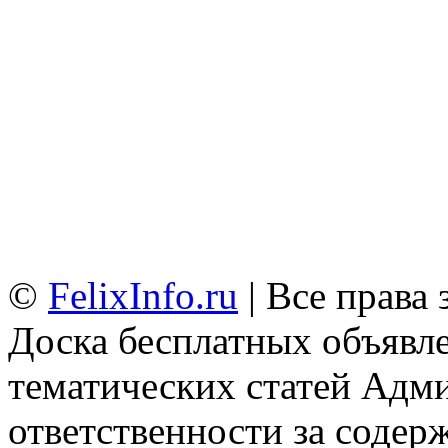
©
FelixInfo.ru
| Все права
Доска бесплатных объявле
тематических статей
Адми
ответственности за содер