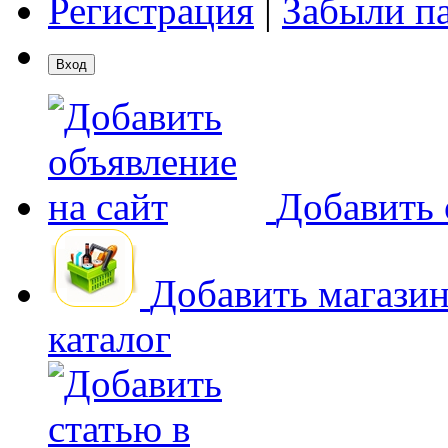
Регистрация
|
Забыли п
Добавить 
Добавить магази
каталог