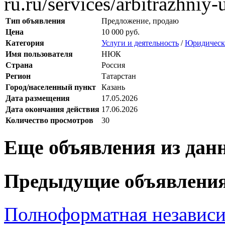
ru.ru/services/arbitrazhniy-u
Тип объявления
Предложение, продаю
Цена
10 000 руб.
Категория
Услуги и деятельность
/
Юридически
Имя пользователя
НЮК
Страна
Россия
Регион
Татарстан
Город/населенный пункт
Казань
Дата размещения
17.05.2026
Дата окончания действия
17.06.2026
Количество просмотров
30
Еще объявления из дан
Предыдущие объявлени
Полноформатная независ