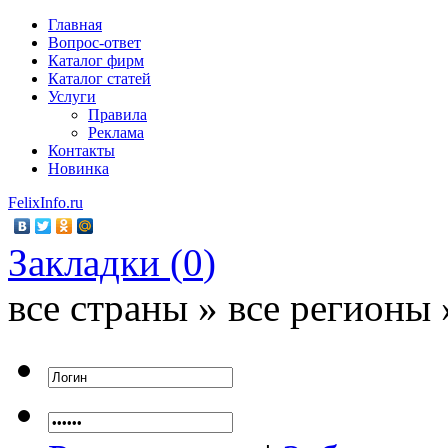
Главная
Вопрос-ответ
Каталог фирм
Каталог статей
Услуги
Правила
Реклама
Контакты
Новинка
FelixInfo.ru
Закладки (
0
)
все страны » все регионы 