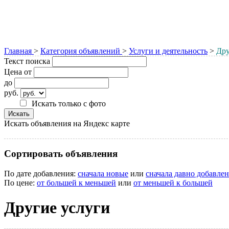
Главная
>
Категория объявлений
>
Услуги и деятельность
>
Дру
Текст поиска
Цена от
до
руб.
Искать только с фото
Искать объявления на Яндекс карте
Сортировать объявления
По дате добавления:
сначала новые
или
сначала давно добавле
По цене:
от большей к меньшей
или
от меньшей к большей
Другие услуги