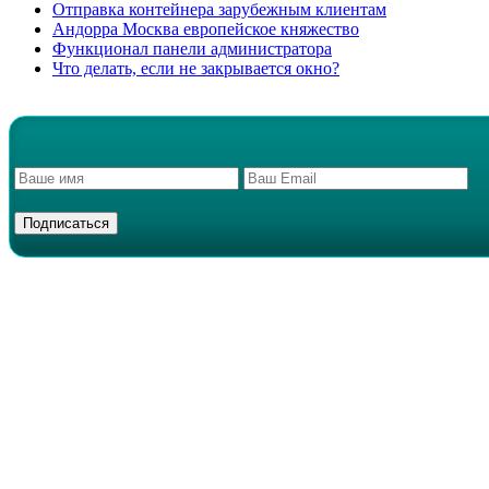
Отправка контейнера зарубежным клиентам
Андорра Москва европейское княжество
Функционал панели администратора
Что делать, если не закрывается окно?