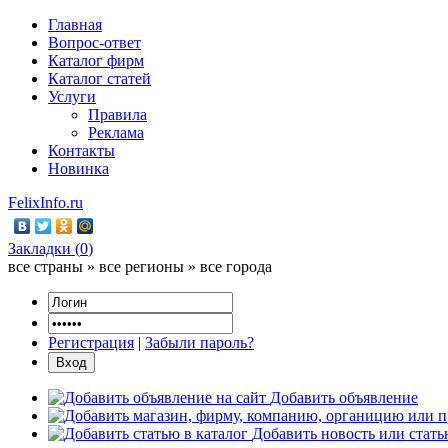
Главная
Вопрос-ответ
Каталог фирм
Каталог статей
Услуги
Правила
Реклама
Контакты
Новинка
FelixInfo.ru
Закладки (
0
)
все страны » все регионы » все города
Регистрация
|
Забыли пароль?
Добавить объявление
Добавить новость или стат