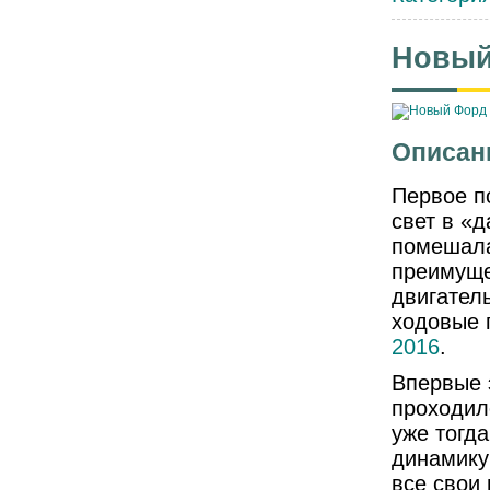
Новый
Описан
Первое п
свет в «д
помешала
преимуще
двигател
ходовые 
2016
.
Впервые 
проходил
уже тогд
динамику
все свои