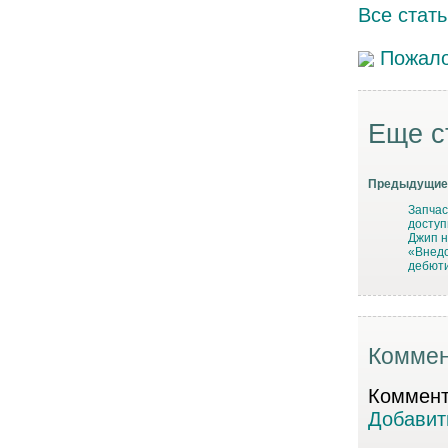
Все стать
Пожало
Еще с
Предыдущие 
Запчас
досту
Джип н
«Внедо
дебюти
Коммен
Коммента
Добавит