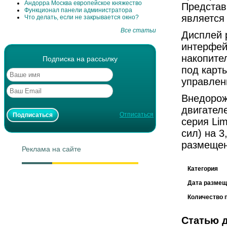
Андорра Москва европейское княжество
Представ
Функционал панели администратора
является
Что делать, если не закрывается окно?
Все статьи
Дисплей 
интерфей
накопител
Подписка на рассылку
под карт
управлен
Внедорож
двигател
Отписаться
серия Li
сил) на 
размещен
Реклама на сайте
Категория
Дата размещ
Количество 
Статью 