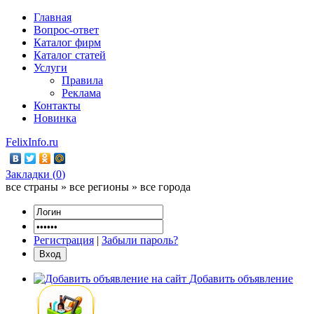
Главная
Вопрос-ответ
Каталог фирм
Каталог статей
Услуги
Правила
Реклама
Контакты
Новинка
FelixInfo.ru
Закладки (
0
)
все страны » все регионы » все города
Регистрация
|
Забыли пароль?
Добавить объявление