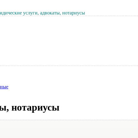
дические услуги, адвокаты, нотариусы
нные
ы, нотариусы