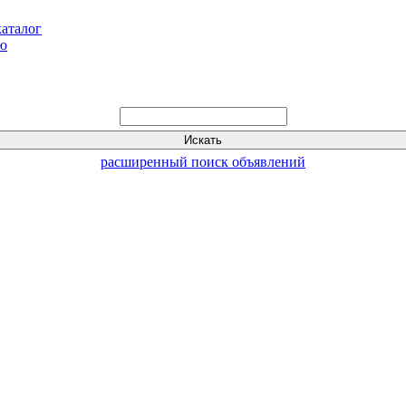
каталог
ью
расширенный поиск объявлений