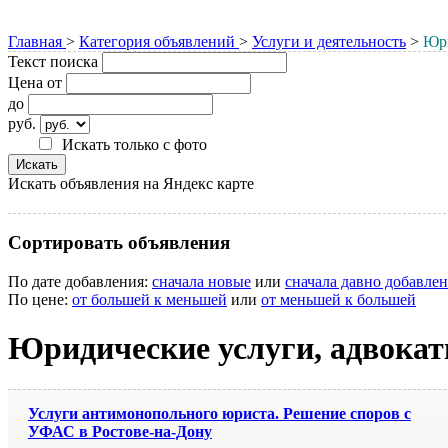
Главная
>
Категория объявлений
>
Услуги и деятельность
>
Юри
Текст поиска
Цена от
до
руб.
Искать только с фото
Искать объявления на Яндекс карте
Сортировать объявления
По дате добавления:
сначала новые
или
сначала давно добавле
По цене:
от большей к меньшей
или
от меньшей к большей
Юридические услуги, адвокат
Услуги антимонопольного юриста. Решение споров с
УФАС в Ростове-на-Дону