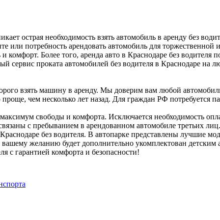
икает острая необходимость взять автомобиль в аренду без води
те или потребность арендовать автомобиль для торжественной и
комфорт. Более того, аренда авто в Краснодаре без водителя по
ый сервис проката автомобилей без водителя в Краснодаре на л
дорого взять машину в аренду. Мы доверим вам любой автомобил
проще, чем несколько лет назад. Для граждан РФ потребуется п
м максимум свободы и комфорта. Исключается необходимость опл
 связаны с пребыванием в арендованном автомобиле третьих лиц
Краснодаре без водителя. В автопарке представлены лучшие мо
о вашему желанию будет дополнительно укомплектован детским а
ля с гарантией комфорта и безопасности!
нспорта