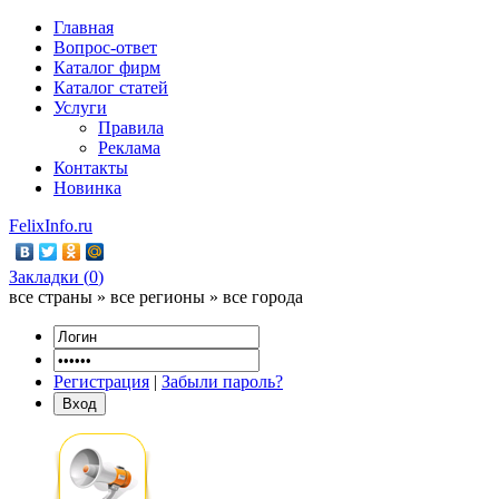
Главная
Вопрос-ответ
Каталог фирм
Каталог статей
Услуги
Правила
Реклама
Контакты
Новинка
FelixInfo.ru
Закладки (
0
)
все страны » все регионы » все города
Регистрация
|
Забыли пароль?