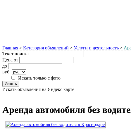
Главная
>
Категория объявлений
>
Услуги и деятельность
>
Аре
Текст поиска
Цена от
до
руб.
Искать только с фото
Искать объявления на Яндекс карте
Аренда автомобиля без водите