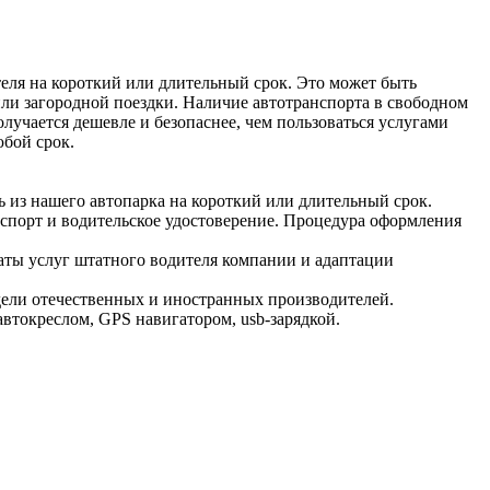
теля на короткий или длительный срок. Это может быть
ли загородной поездки. Наличие автотранспорта в свободном
лучается дешевле и безопаснее, чем пользоваться услугами
юбой срок.
ь из нашего автопарка на короткий или длительный срок.
аспорт и водительское удостоверение. Процедура оформления
аты услуг штатного водителя компании и адаптации
.
дели отечественных и иностранных производителей.
втокреслом, GPS навигатором, usb-зарядкой.