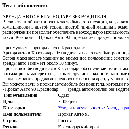
Текст объявления:
АРЕНДА АВТО В КРАСНОДАРЕ БЕЗ ВОДИТЕЛЯ
В современной жизни очень часто бывают ситуации, когда возн
командировка в другой город, простой личной машины в ремон
распоряжении позволяет обеспечить необходимую мобильность и 
такси. Компания «Прокат Авто 93» предлагает профессиональн
Преимущества аренды авто в Краснодаре
Аренда авто в Краснодаре без водителя позволяет быстро и не
Сегодня арендовать машину во временное пользование заметно 
аренды авто занимает около 10 минут.
Прокат авто без водителя в Краснодаре обеспечивает клиента
пассажиров к манере езды, а также другие сложности, которые
Наша компания предлагает недорогие цены на аренду машин в 
Вы можете взять в прокат автомобиль без водителя, который п
«Прокат Авто 93 Краснодар» — аренда автомобилей без водите
Тип объявления
Сдаю
Цена
3 000 руб.
Категория
Услуги и деятельность
/
Аренда тра
Имя пользователя
Прокат Авто 93
Страна
Россия
Регион
Краснодарский край