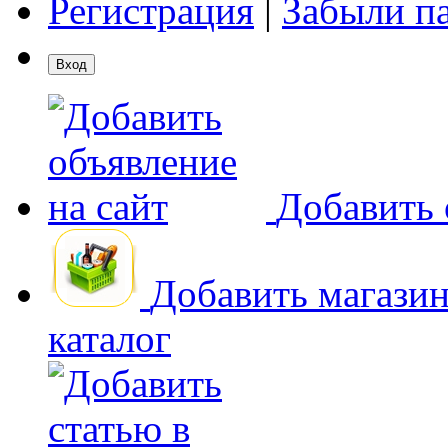
Регистрация
|
Забыли п
Добавить 
Добавить магази
каталог