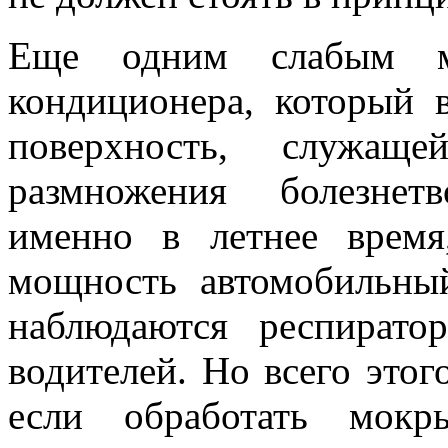
Еще одним слабым ме
кондиционера, который 
поверхность, служащ
размножения болезнет
именно в летнее время
мощность автомобильны
наблюдаются респирато
водителей. Но всего этог
если обработать мокр