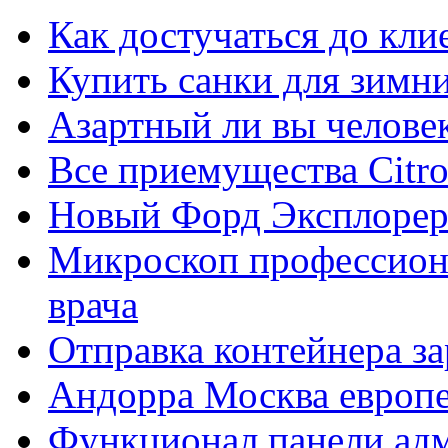
Как достучаться до кли
Купить санки для зимн
Азартный ли вы челове
Все приемущества Сitro
Новый Форд Эксплорер
Микроскоп профессион
врача
Отправка контейнера з
Андорра Москва европе
Функционал панели ад