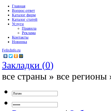
Главная
Вопрос-ответ
Каталог фирм
Каталог статей
Услуги
Правила
Реклама
Контакты
Новинка
FelixInfo.ru
Закладки (
0
)
все страны » все регионы 