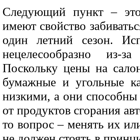
Следующий пункт – это
имеют свойство забиватьс
один летний сезон. Ис
нецелесообразно из-з
Поскольку цены на сало
бумажные и угольные ка
низкими, а они способны 
от продуктов сгорания ав
то вопрос – менять их ил
не должен стоять в принц