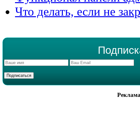
Что делать, если не зак
Подписк
Реклама