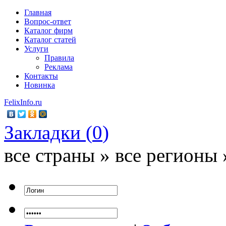
Главная
Вопрос-ответ
Каталог фирм
Каталог статей
Услуги
Правила
Реклама
Контакты
Новинка
FelixInfo.ru
Закладки (
0
)
все страны » все регионы 