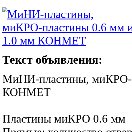
Текст объявления:
МиНИ-пластины, миКРО-п
КОНМЕТ
Пластины миКРО 0.6 мм
Прямые: количество отверс