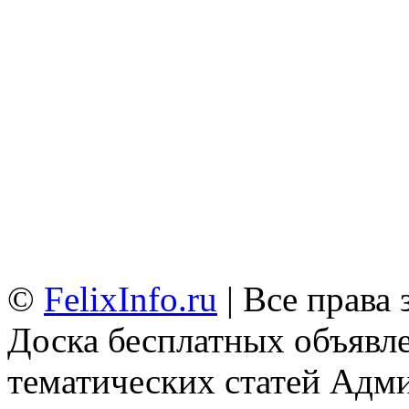
©
FelixInfo.ru
| Все права
Доска бесплатных объявле
тематических статей
Адми