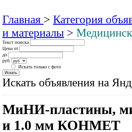
Главная
>
Категория объя
и материалы
>
Медицинск
Текст поиска
Цена от
до
руб.
Искать только с фото
Искать объявления на Янд
МиНИ-пластины, м
и 1.0 мм КОНМЕТ