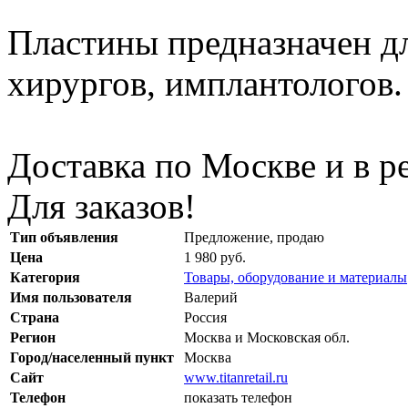
Пластины предназначен д
хирургов, имплантологов.
Доставка по Москве и в р
Для заказов!
Тип объявления
Предложение, продаю
Цена
1 980 руб.
Категория
Товары, оборудование и материалы
Имя пользователя
Валерий
Страна
Россия
Регион
Москва и Московская обл.
Город/населенный пункт
Москва
Сайт
www.titanretail.ru
Телефон
показать телефон