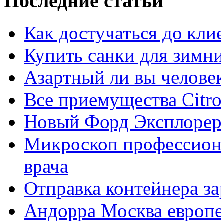
Последние статьи
Как достучаться до кли
Купить санки для зимн
Азартный ли вы челове
Все приемущества Сitro
Новый Форд Эксплорер
Микроскоп профессион
врача
Отправка контейнера з
Андорра Москва европе