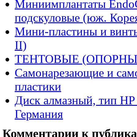
Миниимплантаты EndoC
подскуловые (юж. Коре
Мини-пластины и винты
II)
ТЕНТОВЫЕ (ОПОРНЫ
Самонарезающие и само
пластики
Диск алмазный, тип HP 
Германия
Комментарии к публик