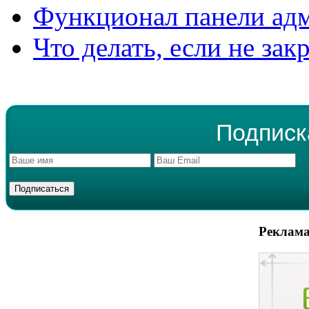
Функционал панели ад
Что делать, если не зак
Подписк
Реклама