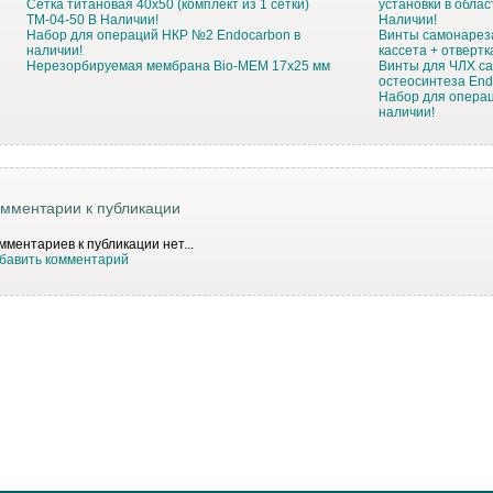
Сетка титановая 40х50 (комплект из 1 сетки)
установки в облас
TM-04-50 В Наличии!
Наличии!
Набор для операций НКР №2 Endocarbon в
Винты самонарез
наличии!
кассета + отверт
Нерезорбируемая мембрана Bio-MEM 17x25 мм
Винты для ЧЛХ с
остеосинтеза End
Набор для опера
наличии!
мментарии к публикации
мментариев к публикации нет...
бавить комментарий