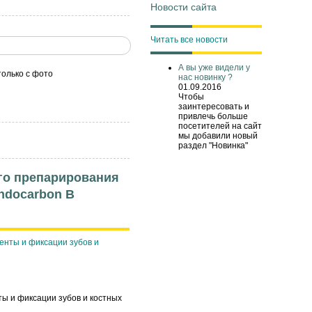
Новости сайта
Читать все новости
А вы уже видели у
только с фото
нас новинку ?
01.09.2016
Чтобы
заинтересовать и
привлечь больше
посетителей на сайт
мы добавили новый
раздел "Новинка"
го препарирования
ndocarbon В
ы и фиксации зубов и костных