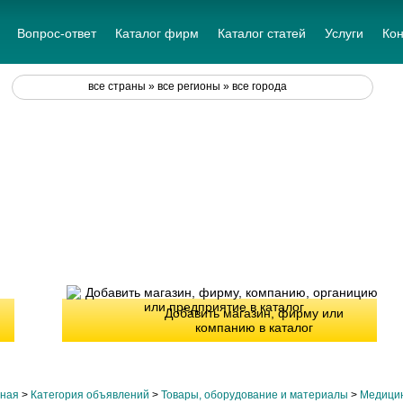
Вопрос-ответ
Каталог фирм
Каталог статей
Услуги
Кон
все страны » все регионы » все города
Добавить магазин, фирму или
компанию в каталог
вная
>
Категория объявлений
>
Товары, оборудование и материалы
>
Медицин