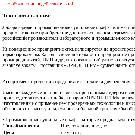
Это объявление недействительно!
Текст объявления:
Лабораторные и промышленные сушильные шкафы, климатическ
предполагающие приобретение данного оснащения, стремятся
российский производитель лабораторного и промышленного кл
Инновационное предприятие специализируется на проектирова
термобарокамеры. За годы своей деятельности предприятие пр
промпредприятий, НИИ и других организаций разного статуса. И 
sushilnye-shkafy/ – поставщик «ОРИОНТЕРМ» сумеет найти опт
Ассортимент продукции предприятия – техника для решения 
Имея необходимые знания и являясь признанным лидером в св
производительности. Линейка товаров «ОРИОНТЕРМ» включае
изготовленные с применением проверенных технологий и высок
обеспечивать высокую надежность и большой срок службы обо
• Промышленные сушильные шкафы, которые предназначаются д
Тип объявления
Предложение, продаю
Цена
не указана