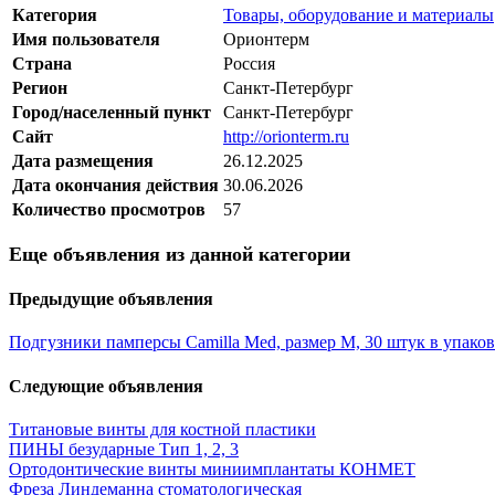
Категория
Товары, оборудование и материалы
Имя пользователя
Орионтерм
Страна
Россия
Регион
Санкт-Петербург
Город/населенный пункт
Санкт-Петербург
Сайт
http://orionterm.ru
Дата размещения
26.12.2025
Дата окончания действия
30.06.2026
Количество просмотров
57
Еще объявления из данной категории
Предыдущие объявления
Подгузники памперсы Camilla Med, размер М, 30 штук в упако
Следующие объявления
Титановые винты для костной пластики
ПИНЫ безударные Тип 1, 2, 3
Ортодонтические винты миниимплантаты КОНМЕТ
Фреза Линдеманна стоматологическая