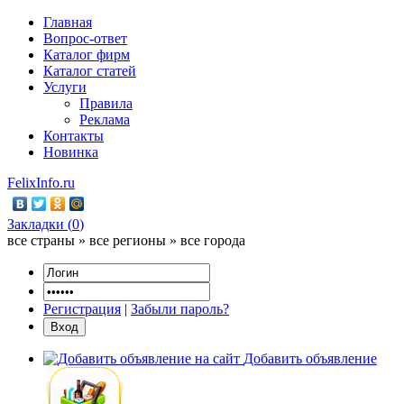
Главная
Вопрос-ответ
Каталог фирм
Каталог статей
Услуги
Правила
Реклама
Контакты
Новинка
FelixInfo.ru
Закладки (
0
)
все страны » все регионы » все города
Регистрация
|
Забыли пароль?
Добавить объявление