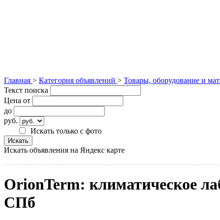
Главная
>
Категория объявлений
>
Товары, оборудование и ма
Текст поиска
Цена от
до
руб.
Искать только с фото
Искать объявления на Яндекс карте
OrionTerm: климатическое ла
СПб