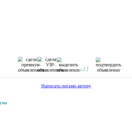
Написать письмо автору
рума