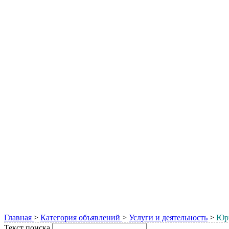
Главная
>
Категория объявлений
>
Услуги и деятельность
>
Юри
Текст поиска