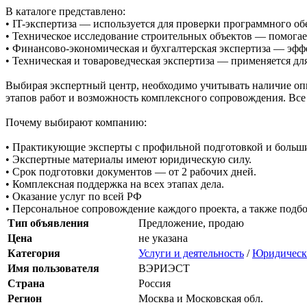
В каталоге представлено:
• IT-экспертиза — используется для проверки программного о
• Техническое исследование строительных объектов — помогае
• Финансово-экономическая и бухгалтерская экспертиза — эфф
• Техническая и товароведческая экспертиза — применяется для
Выбирая экспертный центр, необходимо учитывать наличие опы
этапов работ и возможность комплексного сопровождения. Вс
Почему выбирают компанию:
• Практикующие эксперты с профильной подготовкой и больш
• Экспертные материалы имеют юридическую силу.
• Срок подготовки документов — от 2 рабочих дней.
• Комплексная поддержка на всех этапах дела.
• Оказание услуг по всей РФ
• Персональное сопровождение каждого проекта, а также подбо
Тип объявления
Предложение, продаю
Цена
не указана
Категория
Услуги и деятельность
/
Юридически
Имя пользователя
ВЭРИЭСТ
Страна
Россия
Регион
Москва и Московская обл.