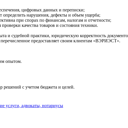
беспечения, цифровых данных и переписки;
т определить нарушения, дефекты и объем ущерба;
ективна при спорах по финансам, налогам и отчетности;
 проверки качества товаров и состояния техники.
та и судебной практики, юридическую корректность документов
е перечисленное предоставляет своим клиентам «ВЭРИЭСТ».
им опытом.
р решений с учетом бюджета и целей.
е услуги, адвокаты, нотариусы