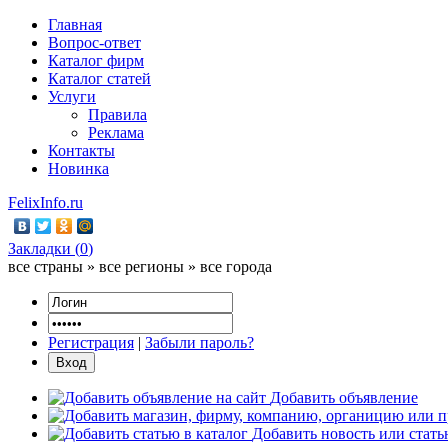
Главная
Вопрос-ответ
Каталог фирм
Каталог статей
Услуги
Правила
Реклама
Контакты
Новинка
FelixInfo.ru
Закладки (
0
)
все страны » все регионы » все города
Регистрация
|
Забыли пароль?
Добавить объявление
Добавить новость или стат