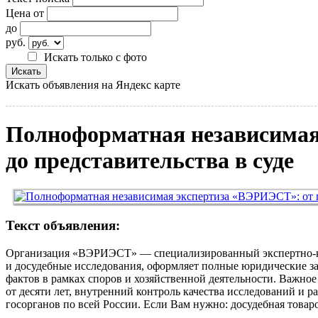
Цена от
до
руб.
Искать только с фото
Искать объявления на Яндекс карте
Полноформатная независимая
до представительства в суде
Текст объявления:
Организация «ВЭРИЭСТ» — специализированный экспертно-кон
и досудебные исследования, оформляет полные юридические за
фактов в рамках споров и хозяйственной деятельности. Важно
от десяти лет, внутренний контроль качества исследований и 
госорганов по всей России. Если Вам нужно: досудебная товарове