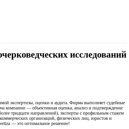
черковедческих исследований
мой экспертизы, оценки и аудита. Фирма выполняет судебные
ача компании — объективная оценка, анализ и подтверждение
более тридцати направлений), эксперты с профильным стажем
я коммерческих организаций, физических лиц, юристов и
spertiza — это оптимальное решение!