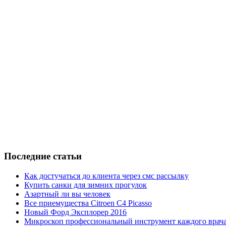
Последние статьи
Как достучаться до клиента через смс рассылку
Купить санки для зимних прогулок
Азартный ли вы человек
Все приемущества Сitroen C4 Picasso
Новый Форд Эксплорер 2016
Микроскоп профессиональный инструмент каждого врач