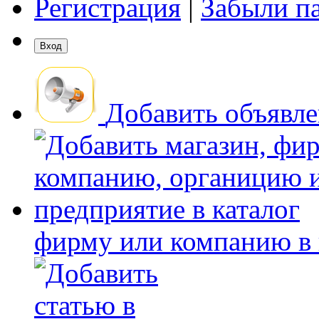
Регистрация
|
Забыли п
Добавить объявл
фирму или компанию в 