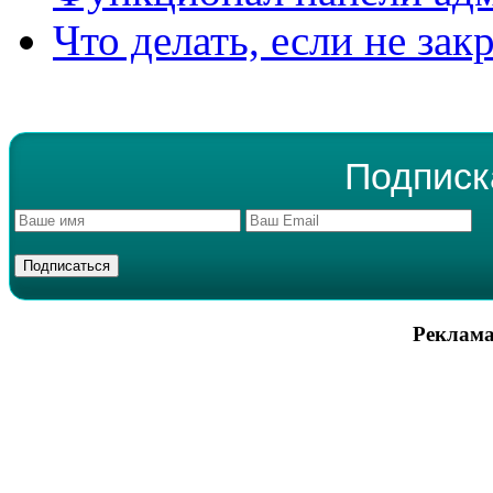
Что делать, если не зак
Подписк
Реклама