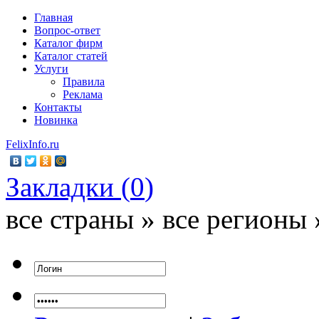
Главная
Вопрос-ответ
Каталог фирм
Каталог статей
Услуги
Правила
Реклама
Контакты
Новинка
FelixInfo.ru
Закладки (
0
)
все страны » все регионы 