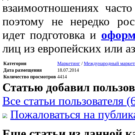
взаимоотношениях часто
поэтому не нередко ро
идет подготовка и
оформ
лиц из европейских или аз
Категория
Маркетинг
/
Международный маркет
Дата размещения
18.07.2014
Количество просмотров
4414
Статью добавил пользов
Все статьи пользователя (
Пожаловаться на публи
Еще статьи из данной к