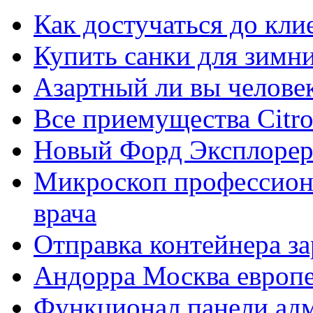
Как достучаться до кли
Купить санки для зимн
Азартный ли вы челове
Все приемущества Сitro
Новый Форд Эксплорер
Микроскоп профессион
врача
Отправка контейнера з
Андорра Москва европе
Функционал панели ад