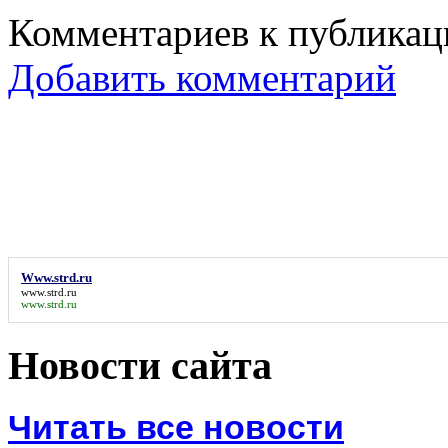
Комментариев к публикаци
Добавить комментарий
Www.strd.ru
www.strd.ru
www.strd.ru
Новости сайта
Читать все новости