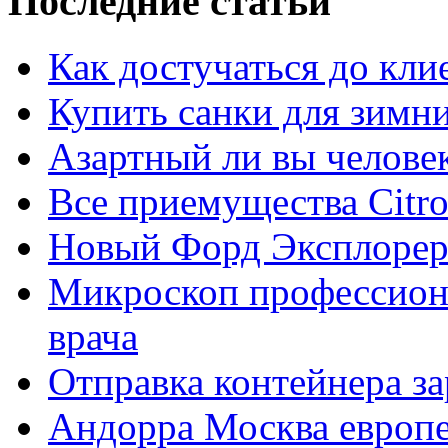
Последние статьи
Как достучаться до кли
Купить санки для зимн
Азартный ли вы челове
Все приемущества Сitro
Новый Форд Эксплорер
Микроскоп профессион
врача
Отправка контейнера з
Андорра Москва европе