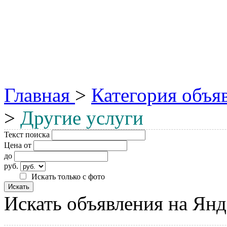
Главная
>
Категория объя
>
Другие услуги
Текст поиска
Цена от
до
руб.
Искать только с фото
Искать объявления на Янд