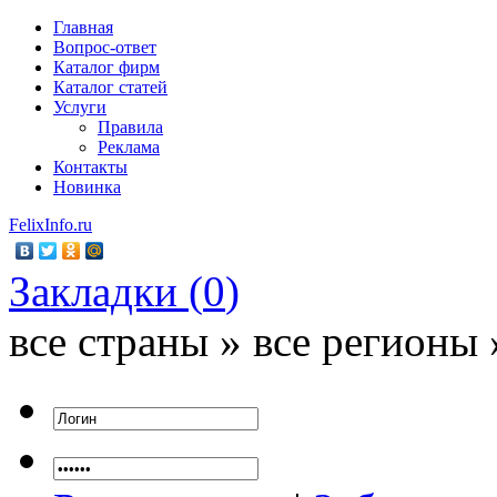
Главная
Вопрос-ответ
Каталог фирм
Каталог статей
Услуги
Правила
Реклама
Контакты
Новинка
FelixInfo.ru
Закладки (
0
)
все страны » все регионы 