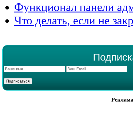
Функционал панели ад
Что делать, если не зак
Подписк
Реклама