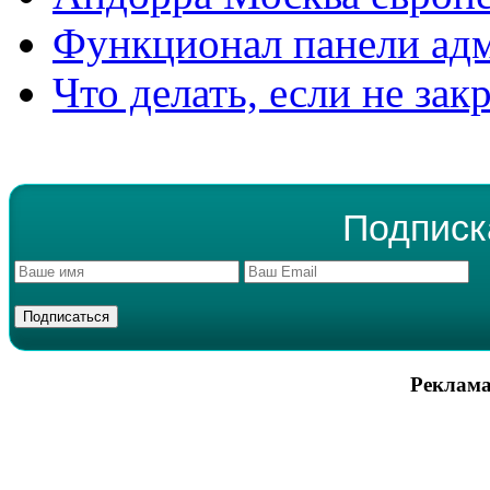
Функционал панели ад
Что делать, если не зак
Подписк
Реклама