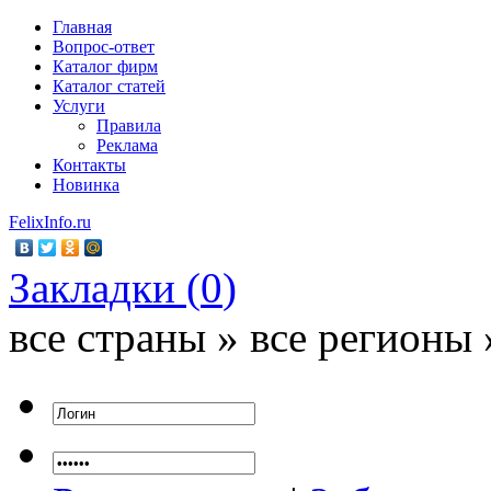
Главная
Вопрос-ответ
Каталог фирм
Каталог статей
Услуги
Правила
Реклама
Контакты
Новинка
FelixInfo.ru
Закладки (
0
)
все страны » все регионы 