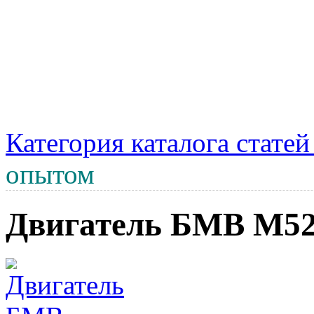
Категория каталога стате
опытом
Двигатель БМВ М5