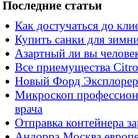
Последние статьи
Как достучаться до кли
Купить санки для зимн
Азартный ли вы челове
Все приемущества Сitro
Новый Форд Эксплорер
Микроскоп профессион
врача
Отправка контейнера з
Андорра Москва европе