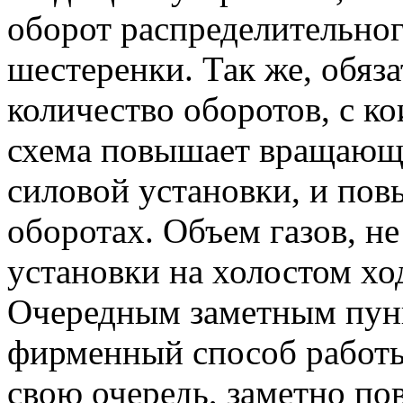
оборот распределительно
шестеренки. Так же, обяз
количество оборотов, с к
схема повышает вращающи
силовой установки, и по
оборотах. Объем газов, н
установки на холостом хо
Очередным заметным пун
фирменный способ работы 
свою очередь, заметно по