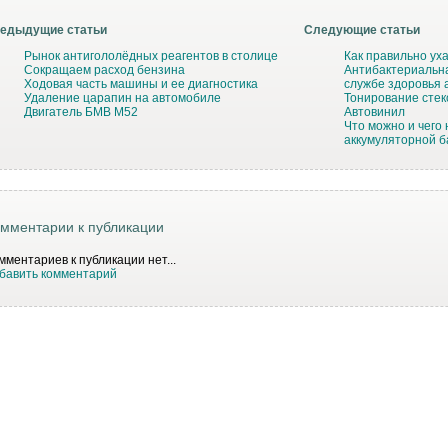
едыдущие статьи
Следующие статьи
Рынок антигололёдных реагентов в столице
Как правильно ух
Сокращаем расход бензина
Антибактериальн
Ходовая часть машины и ее диагностика
службе здоровья
Удаление царапин на автомобиле
Тонирование стек
Двигатель БМВ М52
Автовинил
Что можно и чего 
аккумуляторной 
мментарии к публикации
мментариев к публикации нет...
бавить комментарий