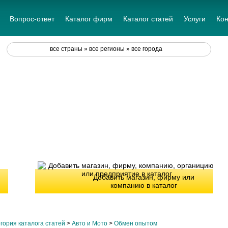
Вопрос-ответ
Каталог фирм
Каталог статей
Услуги
Кон
все страны » все регионы » все города
Добавить магазин, фирму или
компанию в каталог
гория каталога статей
>
Авто и Мото
>
Обмен опытом