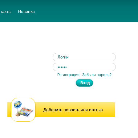
такты
Новинка
Регистрация
|
Забыли пароль?
Добавить новость или статью