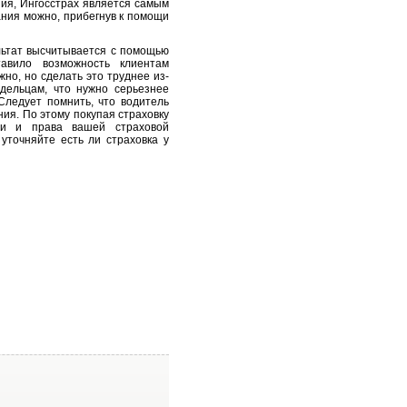
ия, Ингосстрах является самым
ния можно, прибегнув к помощи
ультат высчитывается с помощью
авило возможность клиентам
но, но сделать это труднее из-
дельцам, что нужно серьезнее
Следует помнить, что водитель
ния. По этому покупая страховку
ти и права вашей страховой
уточняйте есть ли страховка у