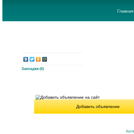
Главная
Закладки (
0
)
Добавить объявление
Кате