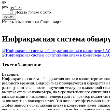
до
руб.
Искать только с фото
Искать объявления на Яндекс карте
Инфракрасная система обнар
Текст объявления:
Введение:
Инфракрасная система обнаружения шлака в конвертере исполь
реального времени. Видеосигнал преобразуется и передается 
разницу в интенсивности излучения между расплавленной стал
выпуска стали из конвертера, по мере постепенного снижения 
визуализации и измерения температуры тепловизор подает си
задвижку, закрывающую летку. Это позволяет эффективно конт
Эффективность обнаружения шлака в конвертере имеет решающ
шлака использует тепловизор дальнего инфракрасного диапазон