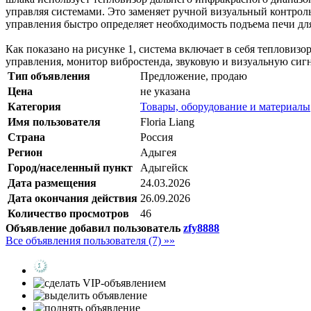
управляя системами. Это заменяет ручной визуальный контрол
управления быстро определяет необходимость подъема печи для
Как показано на рисунке 1, система включает в себя теплови
управления, монитор вибростенда, звуковую и визуальную сиг
Тип объявления
Предложение, продаю
Цена
не указана
Категория
Товары, оборудование и материалы
Имя пользователя
Floria Liang
Страна
Россия
Регион
Адыгея
Город/населенный пункт
Адыгейск
Дата размещения
24.03.2026
Дата окончания действия
26.09.2026
Количество просмотров
46
Объявление добавил пользователь
zfy8888
Все объявления пользователя (7) »»