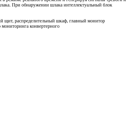
 шлака. При обнаружении шлака интеллектуальный блок
ный щит, распределительный шкаф, главный монитор
о мониторинга конвертерного