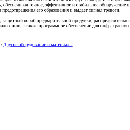
ь, обеспечивая точное, эффективное и стабильное обнаружение
 предотвращения его образования и выдает сигнал тревоги.
зор, защитный короб предварительной продувки, распределитель
нализацию, а также программное обеспечение для инфракрасног
/
Другое оборудование и материалы