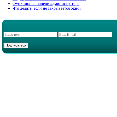
Функционал панели администратора
Что делать, если не закрывается окно?