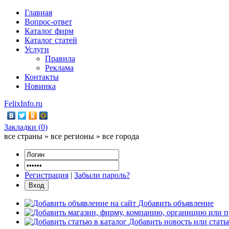
Главная
Вопрос-ответ
Каталог фирм
Каталог статей
Услуги
Правила
Реклама
Контакты
Новинка
FelixInfo.ru
Закладки (
0
)
все страны » все регионы » все города
Регистрация
|
Забыли пароль?
Добавить объявление
Добавить новость или стат