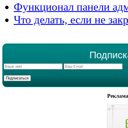
Функционал панели ад
Что делать, если не зак
Подписк
Реклама