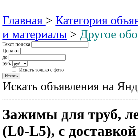
Главная
>
Категория объя
и материалы
>
Другое обо
Текст поиска
Цена от
до
руб.
Искать только с фото
Искать объявления на Янд
Зажимы для труб, л
(L0-L5), с доставко