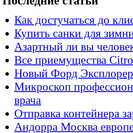
Последние статьи
Как достучаться до кли
Купить санки для зимн
Азартный ли вы челове
Все приемущества Сitro
Новый Форд Эксплорер
Микроскоп профессион
врача
Отправка контейнера з
Андорра Москва европе