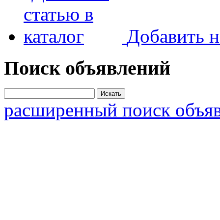
Добавить н
Поиск объявлений
расширенный поиск объя