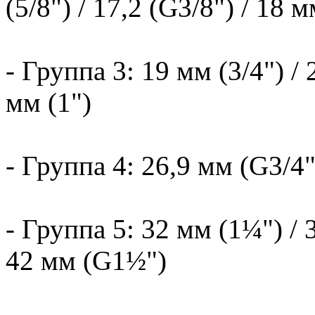
(5/8") / 17,2 (G3/8") / 18 
- Группа 3: 19 мм (3/4") / 2
мм (1")
- Группа 4: 26,9 мм (G3/4"
- Группа 5: 32 мм (1¼") / 3
42 мм (G1½")