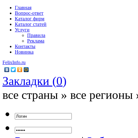
Главная
Вопрос-ответ
Каталог фирм
Каталог статей
Услуги
Правила
Реклама
Контакты
Новинка
FelixInfo.ru
Закладки (
0
)
все страны » все регионы 