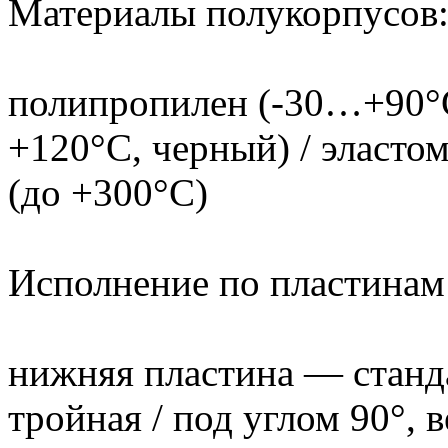
Материалы полукорпусов
полипропилен (-30…+90°C
+120°C, черный) / эласто
(до +300°C)
Исполнение по пластинам
нижняя пластина — станда
тройная / под углом 90°,