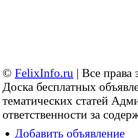
©
FelixInfo.ru
| Все права
Доска бесплатных объявле
тематических статей
Адми
ответственности за содер
Добавить объявление