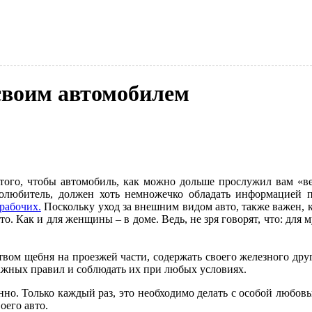
своим автомобилем
ого, чтобы автомобиль, как можно дольше прослужил вам «вер
олюбитель, должен хоть немножечко обладать информацией п
рабочих.
Поскольку уход за внешним видом авто, также важен, к
о. Как и для женщины – в доме. Ведь, не зря говорят, что: для 
твом щебня на проезжей части, содержать своего железного друг
 важных правил и соблюдать их при любых условиях.
нно. Только каждый раз, это необходимо делать с особой любовь
оего авто.