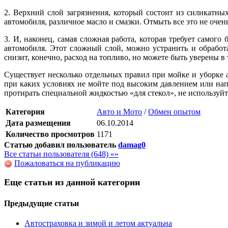
2. Верхний слой загрязнения, который состоит из силикатны
автомобиля, различное масло и смазки. Отмыть все это не оче
3. И, наконец, самая сложная работа, которая требует само
автомобиля. Этот сложный слой, можно устранить и обрабо
снизит, конечно, расход на топливо, но можете быть уверены в
Существует несколько отдельных правил при мойке и уборке 
при каких условиях не мойте под высоким давлением или нап
протирать специальной жидкостью «для стекол», не используй
Категория
Авто и Мото
/
Обмен опытом
Дата размещения
06.10.2014
Количество просмотров
1171
Статью добавил пользователь
damag0
Все статьи пользователя (648) »»
Пожаловаться на публикацию
Еще статьи из данной категории
Предыдущие статьи
Автостраховка и зимой и летом актуальна