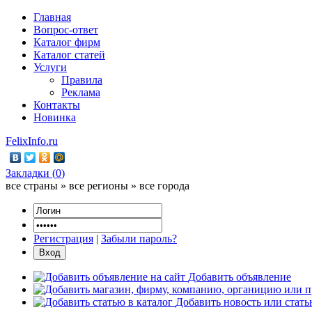
Главная
Вопрос-ответ
Каталог фирм
Каталог статей
Услуги
Правила
Реклама
Контакты
Новинка
FelixInfo.ru
Закладки (
0
)
все страны » все регионы » все города
Регистрация
|
Забыли пароль?
Добавить объявление
Добавить новость или стат