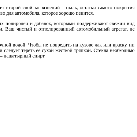
ет второй слой загрязнений – пыль, остатки самого покрытия
тво для автомобиля, которое хорошо пенится.
чных полиролей и добавок, которыми поддерживают свежий вид
и. Ваш чистый и отполированный автомобильный агрегат, не
ной водой. Чтобы не повредить на кузове лак или краску, ни
следует тереть ее сухой жесткой тряпкой. Стекла необходимо
 – нашатырный спирт.