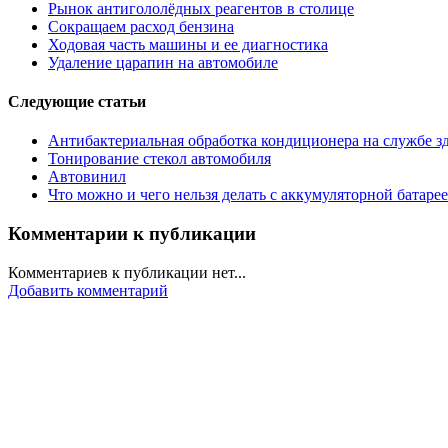
Рынок антигололёдных реагентов в столице
Сокращаем расход бензина
Ходовая часть машины и ее диагностика
Удаление царапин на автомобиле
Следующие статьи
Антибактериальная обработка кондиционера на службе з
Тонирование стекол автомобиля
Автовинил
Что можно и чего нельзя делать с аккумуляторной батаре
Комментарии к публикации
Комментариев к публикации нет...
Добавить комментарий