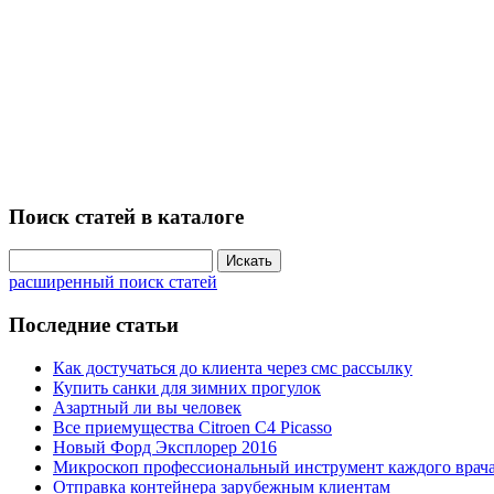
Поиск статей в каталоге
расширенный поиск статей
Последние статьи
Как достучаться до клиента через смс рассылку
Купить санки для зимних прогулок
Азартный ли вы человек
Все приемущества Сitroen C4 Picasso
Новый Форд Эксплорер 2016
Микроскоп профессиональный инструмент каждого врач
Отправка контейнера зарубежным клиентам