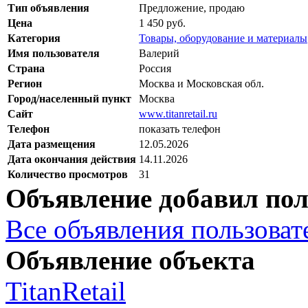
Тип объявления
Предложение, продаю
Цена
1 450 руб.
Категория
Товары, оборудование и материалы
Имя пользователя
Валерий
Страна
Россия
Регион
Москва и Московская обл.
Город/населенный пункт
Москва
Сайт
www.titanretail.ru
Телефон
показать телефон
Дата размещения
12.05.2026
Дата окончания действия
14.11.2026
Количество просмотров
31
Объявление добавил пол
Все объявления пользовате
Объявление объекта
TitanRetail