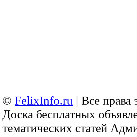
©
FelixInfo.ru
| Все права
Доска бесплатных объявле
тематических статей
Адми