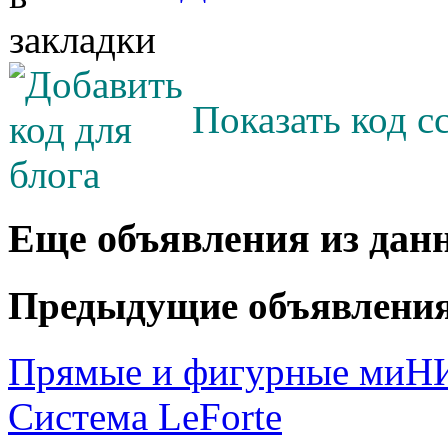
Показать код с
Еще объявления из дан
Предыдущие объявлени
Прямые и фигурные миН
Система LeForte