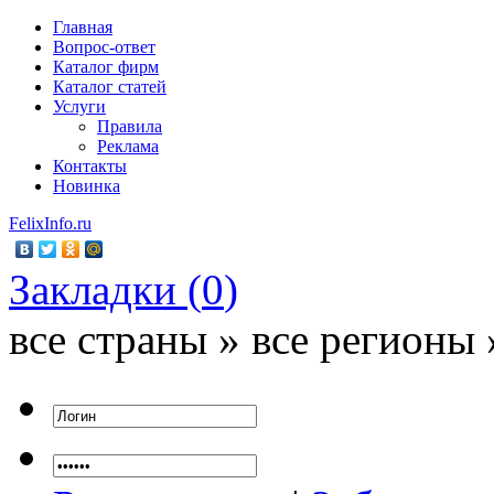
Главная
Вопрос-ответ
Каталог фирм
Каталог статей
Услуги
Правила
Реклама
Контакты
Новинка
FelixInfo.ru
Закладки (
0
)
все страны » все регионы 