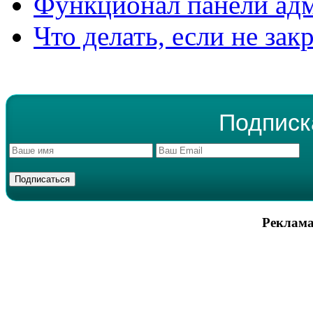
Функционал панели ад
Что делать, если не зак
Подписк
Реклама