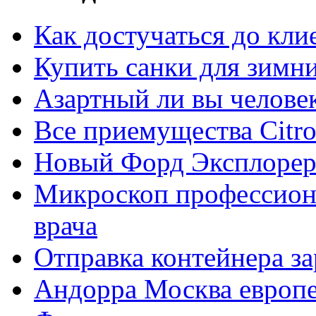
Как достучаться до кли
Купить санки для зимн
Азартный ли вы челове
Все приемущества Сitro
Новый Форд Эксплорер
Микроскоп профессион
врача
Отправка контейнера з
Андорра Москва европе