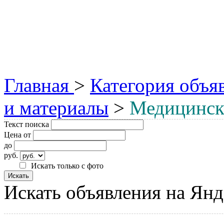
Главная
>
Категория объя
и материалы
>
Медицинск
Текст поиска
Цена от
до
руб.
Искать только с фото
Искать объявления на Янд