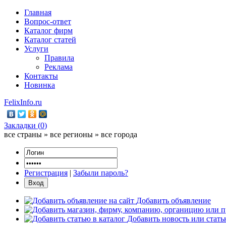
Главная
Вопрос-ответ
Каталог фирм
Каталог статей
Услуги
Правила
Реклама
Контакты
Новинка
FelixInfo.ru
Закладки (
0
)
все страны » все регионы » все города
Регистрация
|
Забыли пароль?
Добавить объявление
Добавить новость или стат