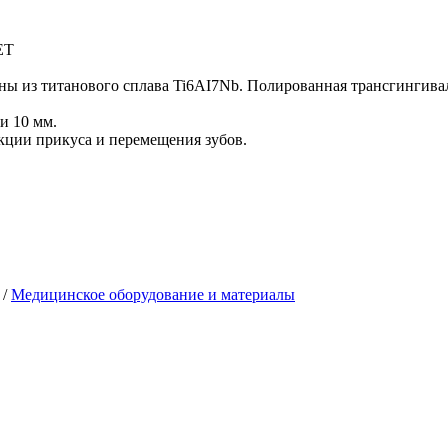
ЕТ
ы из титанового сплава Ti6AI7Nb. Полированная трансгингива
и 10 мм.
кции прикуса и перемещения зубов.
/
Медицинское оборудование и материалы