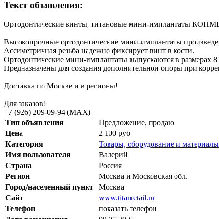
Текст объявления:
Ортодонтические винты, титановые мини-имплантаты КОНМ
Высокопрочные ортодонтические мини-имплантаты произведен
Ассиметричная резьба надежно фиксирует винт в кости.
Ортодонтические мини-имплантаты выпускаются в размерах 8 
Предназначены для создания дополнительной опоры при корре
Доставка по Москве и в регионы!
Для заказов!
+7 (926) 209-09-94 (МАХ)
Тип объявления
Предложение, продаю
Цена
2 100 руб.
Категория
Товары, оборудование и материалы
Имя пользователя
Валерий
Страна
Россия
Регион
Москва и Московская обл.
Город/населенный пункт
Москва
Сайт
www.titanretail.ru
Телефон
показать телефон