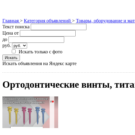
Главная
>
Категория объявлений
>
Товары, оборудование и ма
Текст поиска
Цена от
до
руб.
Искать только с фото
Искать объявления на Яндекс карте
Ортодонтические винты, ти