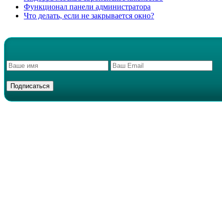
Функционал панели администратора
Что делать, если не закрывается окно?