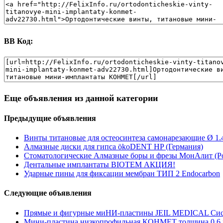
BB Код:
Еще объявления из данной категории
Предыдущие объявления
Винты титановые для остеосинтеза самонарезающие Ø 1.
Алмазные диски для гипса ökoDENT HP (Германия)
Стоматологические Алмазные боры и фрезы МонАлит (Р
Дентальные имплантаты BIOTEM АКЦИЯ!
Ударные пины для фиксации мембран ТИП 2 Endocarbon
Следующие объявления
Прямые и фигурные миНИ-пластины JEIL MEDICAL Сист
Мини-пластина низкопрофильная КОНМЕТ толщина 0.6 м