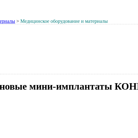
териалы
>
Медицинское оборудование и материалы
тановые мини-имплантаты КО