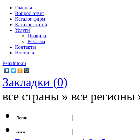
Главная
Вопрос-ответ
Каталог фирм
Каталог статей
Услуги
Правила
Реклама
Контакты
Новинка
FelixInfo.ru
Закладки (
0
)
все страны » все регионы 