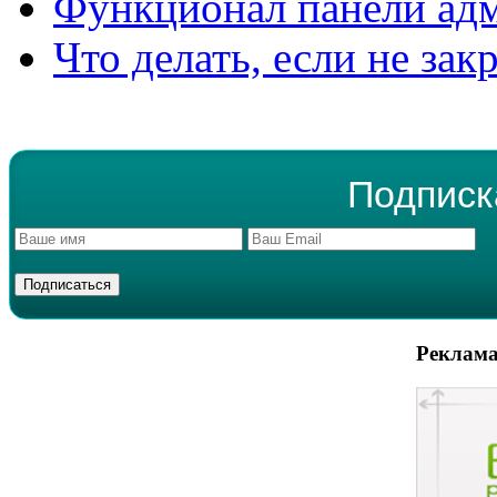
Функционал панели ад
Что делать, если не зак
Подписк
Реклама