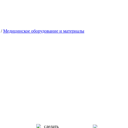
/
Медицинское оборудование и материалы