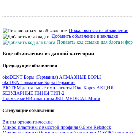
Пожаловаться на объявление
Добавить объявление в закладки
Показать код ссылки для блога и фо
Еще объявления из данной категории
Предыдущие объявления
ökoDENT Боры (Германия) АЛМАЗНЫЕ БОРЫ
ökoDENT алмазные Боры Германия
BIOTEM дентальные имплантаты Юж. Корея АКЦИЯ
БЕЗУДАРНЫЕ ПИНЫ ТИП-2
Прямые миНИ-пластины JEIL MEDICAL Мини
Следующие объявления
Винты ортодонтические
Микро-пластины c высотой профиля 0.6 мм Rebstock
Микропластины 0.6 мм для костной пластики МиКРО-плстины