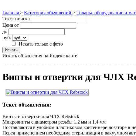
Главная
>
Категория объявлений
>
Товары, оборудование и ма
Текст поиска
Цена от
до
руб.
Искать только с фото
Искать объявления на Яндекс карте
Винты и отвертки для ЧЛХ Re
Текст объявления:
Винты и отвертки для ЧЛХ Rebstock
Микровинты с диаметром резьбы 1.2 мм и 1.4 мм
Поставляются в удобном пластиковом контейнере-дозаторе в н
Перед применением необходима стерилизация в вакуумном авто