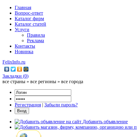
Главная
Вопрос-ответ
Каталог фирм
Каталог статей
Услуги
Правила
Реклама
Контакты
Новинка
FelixInfo.ru
Закладки (
0
)
все страны » все регионы » все города
Регистрация
|
Забыли пароль?
Добавить объявление