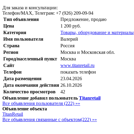
Для заказа и консультации:
Телефон/МАХ, Телеграм: +7 (926) 209-09-94
Тип объявления
Предложение, продаю
Цена
1 200 руб.
Категория
Товары, оборудование и материалы
Имя пользователя
Валерий
Страна
Россия
Регион
Москва и Московская обл.
Город/населенный пункт
Москва
Сайт
www.titanretail.ru
Телефон
показать телефон
Дата размещения
23.04.2026
Дата окончания действия
26.10.2026
Количество просмотров
42
Объявление добавил пользователь
Titanretail
Все объявления пользователя (222) »»
Объявление объекта
TitanRetail
Все объявления связанные с объектом(222) »»