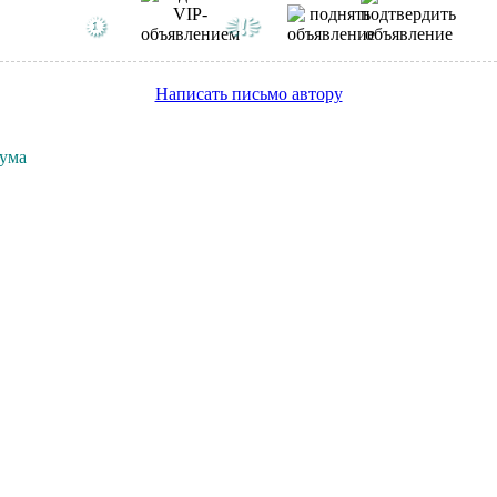
Написать письмо автору
рума